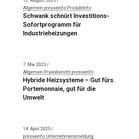
12. August 2025
Allgemein
presseinfo
Produktinfo
Schwank schnürt Investitions-
Sofortprogramm für
Industrieheizungen
7. Mai 2025
Allgemein
Praxisbericht
presseinfo
Hybride Heizsysteme – Gut fürs
Portemonnaie, gut für die
Umwelt
14. April 2025
presseinfo
Unternehmensmeldung