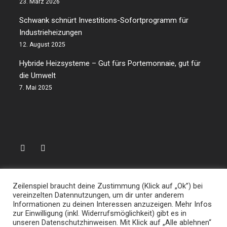
23. März 2026
Schwank schnürt Investitions-Sofortprogramm für
Industrieheizungen
12. August 2025
Hybride Heizsysteme – Gut fürs Portemonnaie, gut für
die Umwelt
7. Mai 2025
Datenschutzerklärung
Zeilenspiel braucht deine Zustimmung (Klick auf „Ok”) bei
vereinzelten Datennutzungen, um dir unter anderem
Impressum
Informationen zu deinen Interessen anzuzeigen. Mehr Infos
zur Einwilligung (inkl. Widerrufsmöglichkeit) gibt es in
unseren Datenschutzhinweisen. Mit Klick auf „Alle ablehnen“