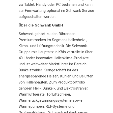
via Tablet, Handy oder PC bedienen und kann
zur Fernwartung optional im Schwank Service
aufgeschalten werden.
Über die Schwank GmbH
Schwank gehört zu den führenden
Premiummarken im Segment Hallenheiz-,
Klima- und Lüftungstechnik. Die Schwank-
Gruppe mit Hauptsitz in Köln vertreibt in über
40 Länder innovative Hallenklima-Produkte
und ist weltweiter Marktführer im Bereich
Dunkelstrahler. Kerngeschäft ist das
energiesparende Heizen, Kühlen und Belüften
von Hallenbauten. Zum Produktportfolio
gehören Hell-, Dunkel-, und Elektrostrahler,
Warmluftgeräte, Torluftschleier,
Wärmerückgewinnungssysteme sowie
Wärmepumpen, RLT-Systeme und
Großventilatoren. Schwank ist dank seiner