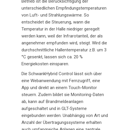
Betrieb ist die Berücksichtigung der
unterschiedlichen Empfindungstemperaturen
von Luft- und Strahlungswärme. So
entscheidet die Steuerung, wann die
Temperatur in der Halle niedriger geregelt
werden kann, weil der Infrarotanteil, der als
angenehmer empfunden wird, steigt. Wird die
durchschnittliche Hallentemperatur z.B. um 3
°C gesenkt, lassen sich ca. 20 %
Energiekosten einsparen.
Die SchwankHybrid Control lässt sich über
eine Webanwendung mit Fernzugriff, eine
App und direkt an einem Touch-Monitor
steuern. Zudem bildet sie Monitoring-Daten
ab, kann auf Brandmeldeanlagen
aufgeschaltet und in GLT-Systeme
eingebunden werden. Unabhängig von Art und
Anzahl der Übertragungssysteme erhalten
auch umfangreiche Anlagen eine zentrale