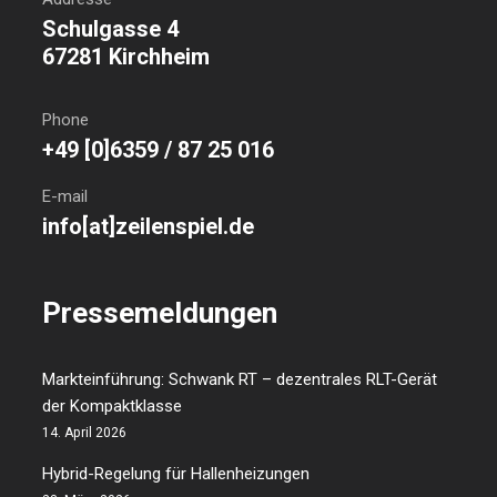
Schulgasse 4
67281 Kirchheim
Phone
+49 [0]6359 / 87 25 016
E-mail
info[at]zeilenspiel.de
Pressemeldungen
Markteinführung: Schwank RT – dezentrales RLT-Gerät
der Kompaktklasse
14. April 2026
Hybrid-Regelung für Hallenheizungen