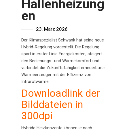
Hallenheizung
en
23. März 2026
Der Klimaspezialist Schwank hat seine neue
Hybrid-Regelung vorgestellt. Die Regelung
spart in erster Linie Energiekosten, steigert
den Bedienungs- und Wärmekomfort und
verbindet die Zukunftsfähigkeit erneuerbarer
Wärmeerzeuger mit der Effizienz von
Infrarotwärme.
Downloadlink der
Bilddateien in
300dpi
Hybride Heizkonzepte können je nach