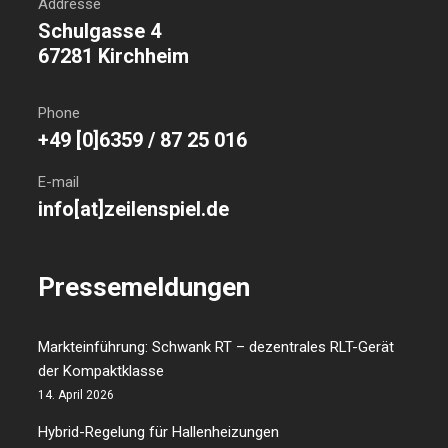
Addresse
Schulgasse 4
67281 Kirchheim
Phone
+49 [0]6359 / 87 25 016
E-mail
info[at]zeilenspiel.de
Pressemeldungen
Markteinführung: Schwank RT – dezentrales RLT-Gerät
der Kompaktklasse
14. April 2026
Hybrid-Regelung für Hallenheizungen