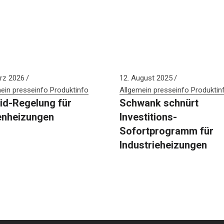
rz 2026
12. August 2025
ein
presseinfo
Produktinfo
Allgemein
presseinfo
Produktin
id-Regelung für
Schwank schnürt
enheizungen
Investitions-
Sofortprogramm für
Industrieheizungen