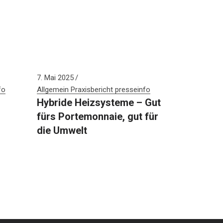
7. Mai 2025
fo
Allgemein
Praxisbericht
presseinfo
Hybride Heizsysteme – Gut
fürs Portemonnaie, gut für
die Umwelt