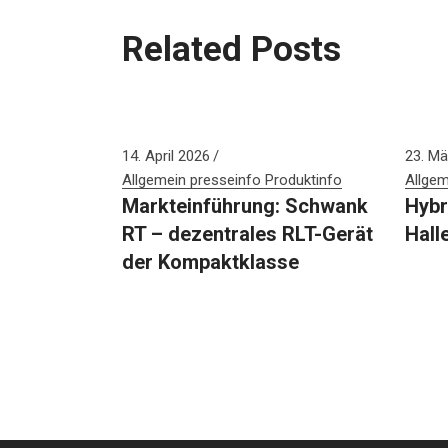
Related Posts
14. April 2026
23. Mä
Allgemein
presseinfo
Produktinfo
Allgem
Markteinführung: Schwank
Hybr
RT – dezentrales RLT-Gerät
Hall
der Kompaktklasse