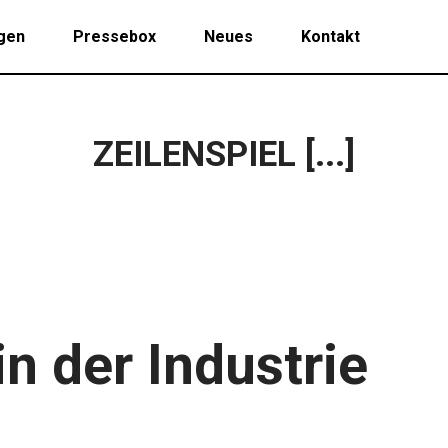
gen
Pressebox
Neues
Kontakt
ZEILENSPIEL [...]
n der Industrie