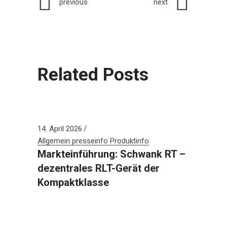
previous
next
Related Posts
14. April 2026
Allgemein
presseinfo
Produktinfo
Markteinführung: Schwank RT –
dezentrales RLT-Gerät der
Kompaktklasse