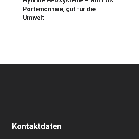
Hybride Heizsysteme – Gut fürs
Portemonnaie, gut für die
Umwelt
Kontaktdaten