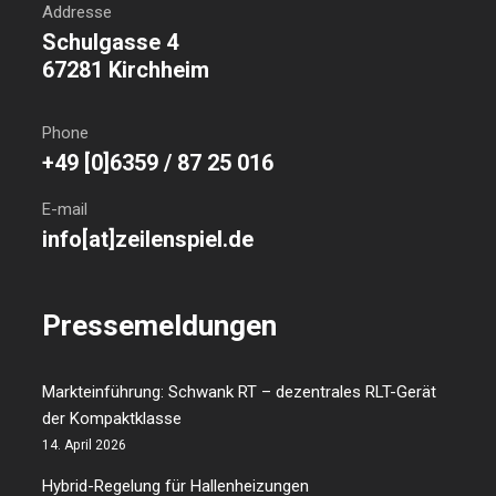
Addresse
Schulgasse 4
67281 Kirchheim
Phone
+49 [0]6359 / 87 25 016
E-mail
info[at]zeilenspiel.de
Pressemeldungen
Markteinführung: Schwank RT – dezentrales RLT-Gerät
der Kompaktklasse
14. April 2026
Hybrid-Regelung für Hallenheizungen